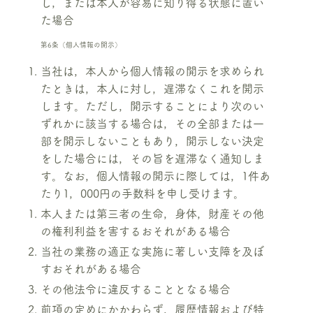
し，または本人が容易に知り得る状態に置い
た場合
第6条（個人情報の開示）
当社は，本人から個人情報の開示を求められ
たときは，本人に対し，遅滞なくこれを開示
します。ただし，開示することにより次のい
ずれかに該当する場合は，その全部または一
部を開示しないこともあり，開示しない決定
をした場合には，その旨を遅滞なく通知しま
す。なお，個人情報の開示に際しては，1件あ
たり1，000円の手数料を申し受けます。
本人または第三者の生命，身体，財産その他
の権利利益を害するおそれがある場合
当社の業務の適正な実施に著しい支障を及ぼ
すおそれがある場合
その他法令に違反することとなる場合
前項の定めにかかわらず，履歴情報および特