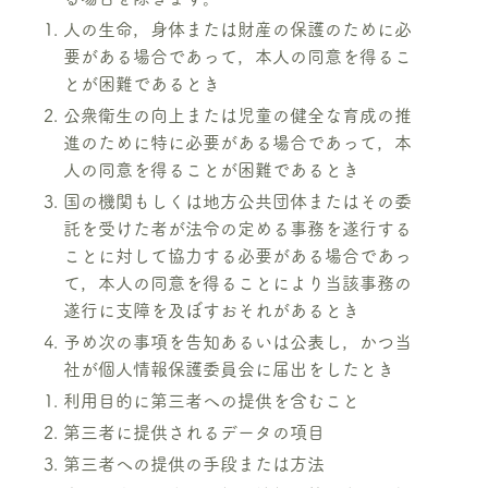
人の生命，身体または財産の保護のために必
要がある場合であって，本人の同意を得るこ
とが困難であるとき
公衆衛生の向上または児童の健全な育成の推
進のために特に必要がある場合であって，本
人の同意を得ることが困難であるとき
国の機関もしくは地方公共団体またはその委
託を受けた者が法令の定める事務を遂行する
ことに対して協力する必要がある場合であっ
て，本人の同意を得ることにより当該事務の
遂行に支障を及ぼすおそれがあるとき
予め次の事項を告知あるいは公表し，かつ当
社が個人情報保護委員会に届出をしたとき
利用目的に第三者への提供を含むこと
第三者に提供されるデータの項目
第三者への提供の手段または方法