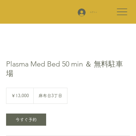
ログイン
Plasma Med Bed 50 min ＆ 無料駐車
場
13,000
円
￥13,000
麻布台3丁目
今すぐ予約